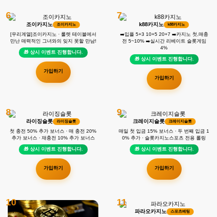
6
7
조이카지노
k88카지노
조이카지노
k88카지노
[우리계열]조이카지노 · 룰렛 테이블에서
➡️입플 5+3 10+5 20+7 ➡️카지노 첫,매충
만난 매력적인 그녀와의 잊지 못할 만남!
전 5~10% ➡️실시간 리베이트 슬롯게임
4%
🎁 상시 이벤트 진행합니다.
🎁 상시 이벤트 진행합니다.
가입하기
가입하기
8
9
라이징슬롯
크레이지슬롯
라이징슬롯
크레이지슬롯
첫 충전 50% 추가 보너스 · 매 충전 20%
매일 첫 입금 15% 보너스 · 두 번째 입금 1
추가 보너스 · 재충전 10% 추가 보너스
0% 추가 · 슬롯카지노스포츠 전용 롤링
🎁 상시 이벤트 진행합니다.
🎁 상시 이벤트 진행합니다.
가입하기
가입하기
10
11
파라오카지노
스포츠베팅