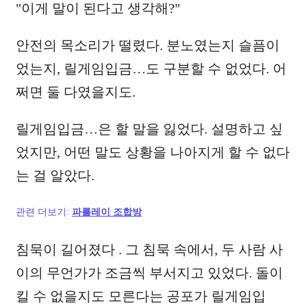
"이게 말이 된다고 생각해?"
안전의 목소리가 떨렸다. 분노였는지 슬픔이
었는지, 릴게임입금…도 구분할 수 없었다. 어
쩌면 둘 다였을지도.
릴게임입금…은 할 말을 잃었다. 설명하고 싶
었지만, 어떤 말도 상황을 나아지게 할 수 없다
는 걸 알았다.
관련 더보기:
파를레이 조합방
침묵이 길어졌다 . 그 침묵 속에서, 두 사람 사
이의 무언가가 조금씩 부서지고 있었다. 돌이
킬 수 없을지도 모른다는 공포가 릴게임입