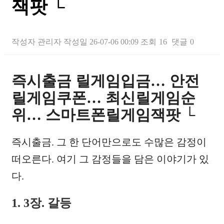
잭팟 └
작성자
관리자
작성일
26-07-06 00:09
조회
16
댓글
0
본문
즉시출금 릴게임입금… 안전
릴게임쿠폰… 최신릴게임순
위… 스마트폰릴게임잭팟 └
즉시출금. 그 한 단어만으로도 수많은 감정이
떠오른다. 여기 그 감정들을 담은 이야기가 있
다.
1. 3장. 갈등