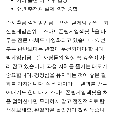
여러 옵션 비교 후 결정
주변 추천과 실제 경험 종합
즉시출금 릴게임입금… 안전 릴게임쿠폰… 최
신릴게임순위… 스마트폰릴게임잭팟 └을 다
루는 전문 매체도 다양화되고 있습니다 ⚡. 섣
부른 판단보다는 관찰이 우선되어야 합니다.
릴게임입금…은 사람들의 일상 속 깊숙이 자
리 잡고 있습니다. 과정 자체를 즐기는 태도가
중요합니다. 평정심을 유지하는 것이 좋은 결
과를 가져옵니다. 작은 차이가 큰 결과를 만들
어내기도 합니다 ⚡. 스마트폰릴게임잭팟을 처
음 접하신다면 무리하지 말고 점진적으로 탐
색해보세요. 완결작은 몰입감이 훨씬 높습니