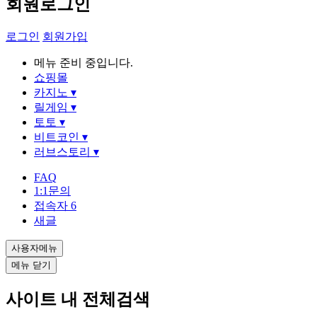
회원로그인
로그인
회원가입
메뉴 준비 중입니다.
쇼핑몰
카지노 ▾
릴게임 ▾
토토 ▾
비트코인 ▾
러브스토리 ▾
FAQ
1:1문의
접속자
6
새글
사용자메뉴
메뉴 닫기
사이트 내 전체검색