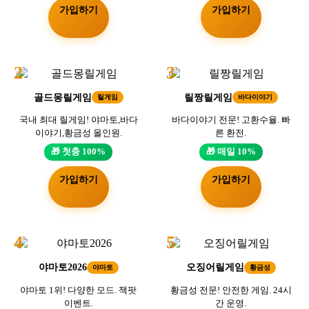
가입하기
가입하기
2
3
골드몽릴게임
릴짱릴게임
릴게임
바다이야기
국내 최대 릴게임! 야마토,바다
바다이야기 전문! 고환수율. 빠
이야기,황금성 올인원.
른 환전.
🎁 첫충 100%
🎁 매일 10%
가입하기
가입하기
4
5
야마토2026
오징어릴게임
야마토
황금성
야마토 1위! 다양한 모드. 잭팟
황금성 전문! 안전한 게임. 24시
이벤트.
간 운영.