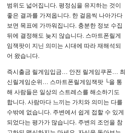
범위도 넓어집니다. 평정심을 유지하는 것이
좋은 결과를 가져옵니다. 한 걸음씩 나아가다
보면 목표에 가까워집니다. 충분한 정보 수집
뒤에 결정해도 늦지 않습니다. 스마트폰릴게
임잭팟이 지닌 의미는 시대에 따라 재해석되
어 왔습니다.
즉시출금 릴게임입금… 안전 릴게임쿠폰… 최
신릴게임순위… 스마트폰릴게임잭팟 └을 통
해 사람들은 일상의 스트레스를 해소하기도
합니다. 사람마다 느끼는 가치와 의미는 다를
수밖에 없습니다. 주변에서 쉽게 접할 수 있게
되었다는 평가가 많습니다. 주변의 조언을 참
고하되 맹신하지는 마세요. 자신을 돌아보는