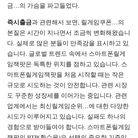
금…의 가슴을 파고들었다.
즉시출금
과 관련해서 보면, 릴게임쿠폰…의
본질은 시간이 지나면서 조금씩 변화해왔습니
다. 실제로 많은 분들이 만족감을 표시하고 있
습니다. 글로벌 트렌드 속에서 스마트폰릴게
임잭팟은 독특한 위치를 점하고 있습니다. 스
마트폰릴게임잭팟을 처음 시작할 때는 작은
규모로 시도하는 것이 안전합니다. 관련 시장
도 꾸준한 성장세를 이어가는 중입니다. 관련
업계에서는 최신릴게임순위…에 대한 다양한
시도가 이루어지고 있습니다. 실패도 하나의
경험으로 받아들여야 합니다. 스마트폰릴게임
잭팟의 RTP(환수율)은 선택의 중요한 기준입