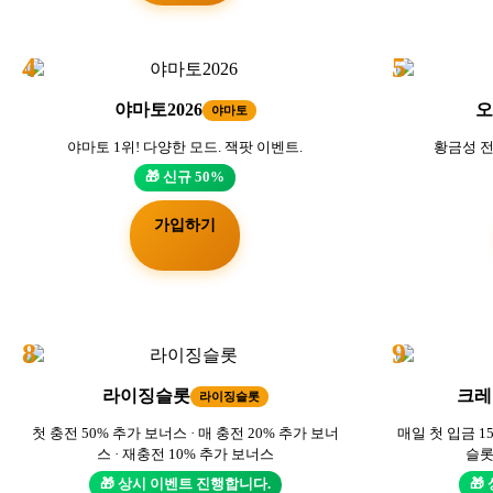
4
5
야마토2026
오
야마토
야마토 1위! 다양한 모드. 잭팟 이벤트.
황금성 전
🎁 신규 50%
가입하기
8
9
라이징슬롯
크레
라이징슬롯
첫 충전 50% 추가 보너스 · 매 충전 20% 추가 보너
매일 첫 입금 15
스 · 재충전 10% 추가 보너스
슬롯
🎁 상시 이벤트 진행합니다.
🎁