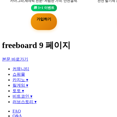
카마그라,제네릭 전문! 저렴한 가격. 안전결제.
천연 발기제 
🎁 3+1 이벤트
가입하기
freeboard 9 페이지
본문 바로가기
커뮤니티
쇼핑몰
카지노 ▾
릴게임 ▾
토토 ▾
비트코인 ▾
러브스토리 ▾
FAQ
Q&A