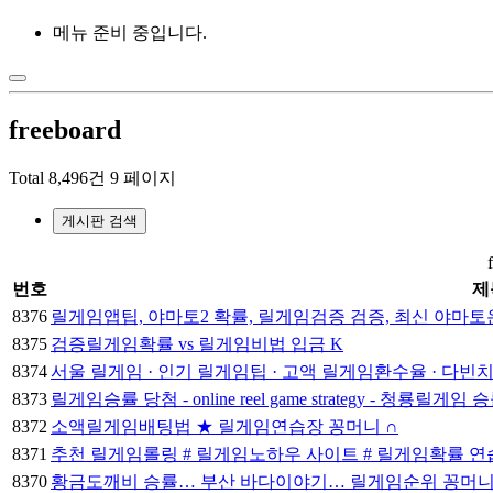
메뉴 준비 중입니다.
freeboard
Total 8,496건
9 페이지
게시판 검색
번호
제
8376
릴게임앱팁, 야마토2 확률, 릴게임검증 검증, 최신 야마
8375
검증릴게임확률 vs 릴게임비법 입금 K
8374
서울 릴게임 · 인기 릴게임팁 · 고액 릴게임환수율 · 다빈치
8373
릴게임승률 당첨 - online reel game strategy - 청룡릴
8372
소액릴게임배팅법 ★ 릴게임연습장 꽁머니 ∩
8371
추천 릴게임롤링 # 릴게임노하우 사이트 # 릴게임확률 연습
8370
황금도깨비 승률… 부산 바다이야기… 릴게임순위 꽁머니… 최신 