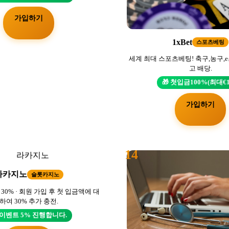
가입하기
1xBet
스포츠베팅
세계 최대 스포츠베팅! 축구,농구,e
고 배당.
🎁 첫입금100%(최대€1
가입하기
14
라카지노
슬롯카지노
30% · 회원 가입 후 첫 입금액에 대
하여 30% 추가 충전.
 이벤트 5% 진행합니다.