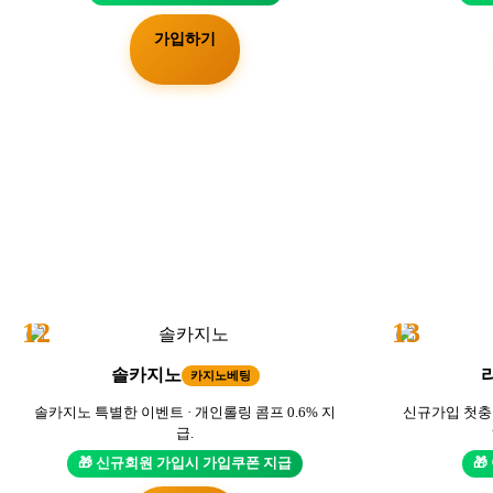
가입하기
12
13
솔카지노
카지노베팅
솔카지노 특별한 이벤트 · 개인롤링 콤프 0.6% 지
신규가입 첫충 
급.
🎁 신규회원 가입시 가입쿠폰 지급
