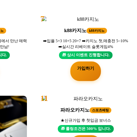
7
k88카지노
지노
k88카지노
블에서 만난 매력
➡️입플 5+3 10+5 20+7 ➡️카지노 첫,매충전 5~10%
만남!
➡️실시간 리베이트 슬롯게임4%
니다.
🎁 상시 이벤트 진행합니다.
가입하기
11
파라오카지노
스포츠베팅
★신규가입 후 첫입금 보너스
🎁 롤링조건은 500% 입니다.