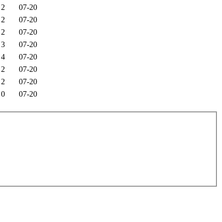
2
07-20
2
07-20
2
07-20
3
07-20
4
07-20
2
07-20
2
07-20
0
07-20