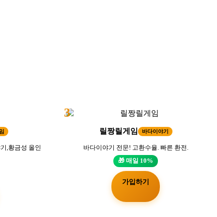
3
릴짱릴게임
임
바다이야기
야기,황금성 올인
바다이야기 전문! 고환수율. 빠른 환전.
🎁 매일 10%
가입하기