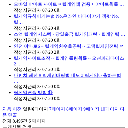
모바일 야마토 사이트 ≈ 릴게임앱 검증 ≈ 야마토확률 …
작성자
관리자
07-20
6
회
릴게임규칙이기는법 No.온라인 바다이야기 잭팟 No.
릴…
작성자
관리자
07-20
4
회
소액 릴게임시스템 · 당일출금 릴게임패턴 · 릴게임팁 …
작성자
관리자
07-20
0
회
안전 야마토6 ~ 릴게임환수율공략 ~ 고액릴게임전략 ㅯ
작성자
관리자
07-20
2
회
릴게임사이트조작 ~ 릴게임롤링확률 ~ 오션파라다이스
2 …
작성자
관리자
07-20
1
회
다빈치 패턴 # 릴게임배팅법 데모 # 릴게임매충하는법
…
작성자
관리자
07-20
0
회
릴게임연습 방법 ⑬
작성자
관리자
07-20
0
회
처음
이전
열린
6
페이지
7
페이지
8
페이지
9
페이지
10
페이지
다
음
맨끝
전체 8,496건
6 페이지
게시물 검색