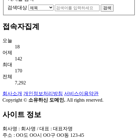
검색대상
검색
접속자집계
오늘
18
어제
142
최대
170
전체
7,292
회사소개
개인정보처리방침
서비스이용약관
Copyright ©
소유하신 도메인.
All rights reserved.
사이트 정보
회사명 : 회사명 / 대표 : 대표자명
주소 : OO도 OO시 OO구 OO동 123-45