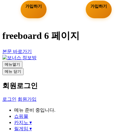
가입하기
가입하기
freeboard 6 페이지
본문 바로가기
메뉴열기
메뉴 닫기
회원로그인
로그인
회원가입
메뉴 준비 중입니다.
쇼핑몰
카지노 ▾
릴게임 ▾