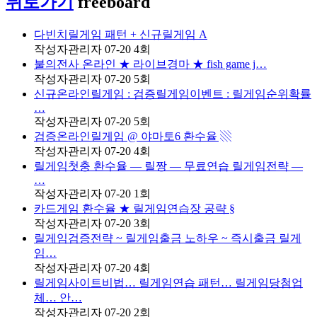
뒤로가기
freeboard
다빈치릴게임 패턴 + 신규릴게임 Α
작성자
관리자
07-20
4
회
불의전사 온라인 ★ 라이브경마 ★ fish game j…
작성자
관리자
07-20
5
회
신규온라인릴게임 : 검증릴게임이벤트 : 릴게임순위확률
…
작성자
관리자
07-20
5
회
검증온라인릴게임 @ 야마토6 환수율 ▧
작성자
관리자
07-20
4
회
릴게임첫충 환수율 — 릴짱 — 무료연습 릴게임전략 —
…
작성자
관리자
07-20
1
회
카드게임 환수율 ★ 릴게임연습장 공략 §
작성자
관리자
07-20
3
회
릴게임검증전략 ~ 릴게임출금 노하우 ~ 즉시출금 릴게
임…
작성자
관리자
07-20
4
회
릴게임사이트비법… 릴게임연습 패턴… 릴게임당첨업
체… 안…
작성자
관리자
07-20
2
회