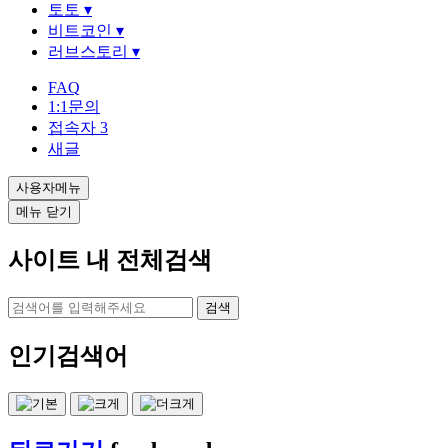
토토 ▾
비트코인 ▾
러브스토리 ▾
FAQ
1:1문의
접속자
3
새글
사용자메뉴
메뉴 닫기
사이트 내 전체검색
검색
인기검색어