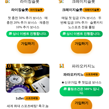
8
9
라이징슬롯
크레이지슬롯
라이징슬롯
크레이지슬롯
첫 충전 50% 추가 보너스 · 매
매일 첫 입금 15% 보너스 · 두
충전 20% 추가 보너스 · 재충전
번째 입금 10% 추가 · 슬롯카지
10% 추가 보너스
노스포츠 전용 롤링
🎁 상시 이벤트 진행합니다.
🎁 상시 이벤트 진행합니다.
가입하기
가입하기
10
11
파라오카지노
스포츠베팅
★신규가입 후 첫입금 보너스
🎁 롤링조건은 500% 입니
다.
1xBet
스포츠베팅
가입하기
세계 최대 스포츠베팅! 축구,농