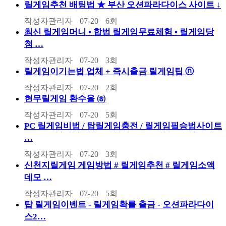
릴게임추천 배팅법 ★ 부산 오션파라다이스 사이트 ↓
작성자
관리자
07-20
6
회
최신 릴게임머니 • 합법 릴게임무료체험 • 릴게임당
첨 …
작성자
관리자
07-20
3
회
릴게임이기는법 업체 + 즉시출금 릴게임팁 ⓝ
작성자
관리자
07-20
2
회
현무릴게임 환수율 ㈍
작성자
관리자
07-20
5
회
PC 릴게임비법 / 탑릴게임충전 / 릴게임필승법사이트
…
작성자
관리자
07-20
3
회
신천지릴게임 게임방법 # 릴게임추천 # 릴게임소액
데모 …
작성자
관리자
07-20
5
회
탑 릴게임이벤트 - 릴게임확률 출금 - 오션파라다이
스2…