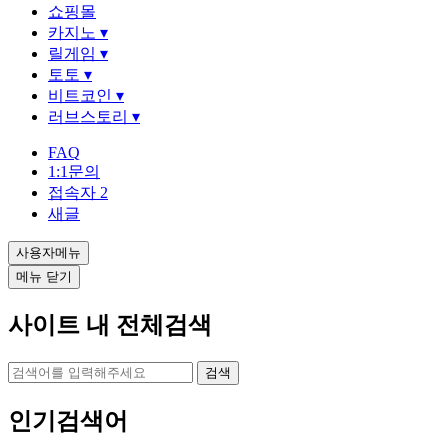
쇼핑몰
그
카지노 ▾
인
릴게임 ▾
토토 ▾
비트코인 ▾
러브스토리 ▾
FAQ
1:1문의
접속자
2
새글
사용자메뉴
메뉴 닫기
사이트 내 전체검색
검색
인기검색어