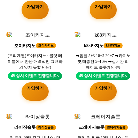
가입하기
가입하기
6
7
조이카지노
k88카지노
조이카지노
k88카지노
[우리계열]조이카지노 · 룰렛 테
➡️입플 5+3 10+5 20+7 ➡️카지노
이블에서 만난 매력적인 그녀와
첫,매충전 5~10% ➡️실시간 리
의 잊지 못할 만남!
베이트 슬롯게임4%
🎁 상시 이벤트 진행합니다.
🎁 상시 이벤트 진행합니다.
가입하기
가입하기
8
9
라이징슬롯
크레이지슬롯
라이징슬롯
크레이지슬롯
첫 충전 50% 추가 보너스 · 매
매일 첫 입금 15% 보너스 · 두