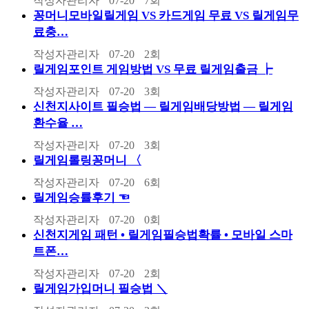
작성자
관리자
07-20
7
회
꽁머니모바일릴게임 VS 카드게임 무료 VS 릴게임무
료충…
작성자
관리자
07-20
2
회
릴게임포인트 게임방법 VS 무료 릴게임출금 ┢
작성자
관리자
07-20
3
회
신천지사이트 필승법 — 릴게임배당방법 — 릴게임
환수율 …
작성자
관리자
07-20
3
회
릴게임롤링꽁머니 〈
작성자
관리자
07-20
6
회
릴게임승률후기 ☜
작성자
관리자
07-20
0
회
신천지게임 패턴 • 릴게임필승법확률 • 모바일 스마
트폰…
작성자
관리자
07-20
2
회
릴게임가입머니 필승법 ＼