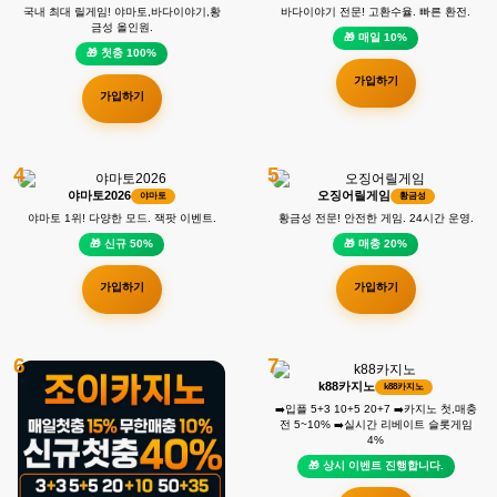
국내 최대 릴게임! 야마토,바다이야기,황
바다이야기 전문! 고환수율. 빠른 환전.
금성 올인원.
🎁 매일 10%
🎁 첫충 100%
가입하기
가입하기
4
5
야마토2026
오징어릴게임
야마토
황금성
야마토 1위! 다양한 모드. 잭팟 이벤트.
황금성 전문! 안전한 게임. 24시간 운영.
🎁 신규 50%
🎁 매충 20%
가입하기
가입하기
6
7
k88카지노
k88카지노
➡️입플 5+3 10+5 20+7 ➡️카지노 첫,매충
전 5~10% ➡️실시간 리베이트 슬롯게임
4%
🎁 상시 이벤트 진행합니다.