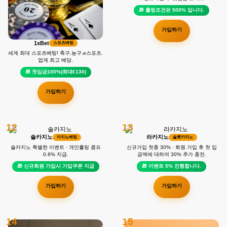
🎁 롤링조건은 500% 입니다.
가입하기
1xBet
스포츠베팅
세계 최대 스포츠베팅! 축구,농구,e스포츠.
업계 최고 배당.
🎁 첫입금100%(최대€130)
가입하기
12
13
솔카지노
라카지노
카지노베팅
슬롯카지노
솔카지노 특별한 이벤트 · 개인롤링 콤프
신규가입 첫충 30% · 회원 가입 후 첫 입
0.6% 지급.
금액에 대하여 30% 추가 충전.
🎁 신규회원 가입시 가입쿠폰 지급
🎁 이벤트 5% 진행합니다.
가입하기
가입하기
14
15