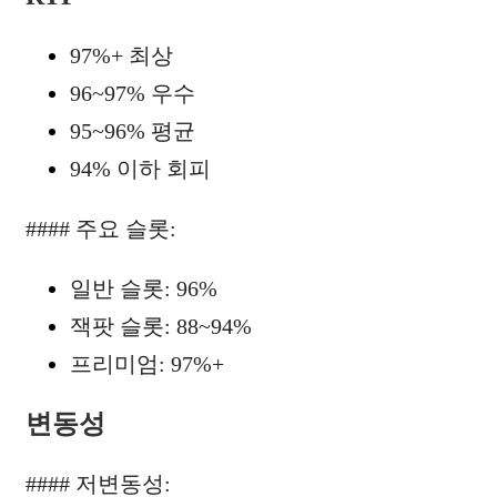
97%+ 최상
96~97% 우수
95~96% 평균
94% 이하 회피
#### 주요 슬롯:
일반 슬롯: 96%
잭팟 슬롯: 88~94%
프리미엄: 97%+
변동성
#### 저변동성: