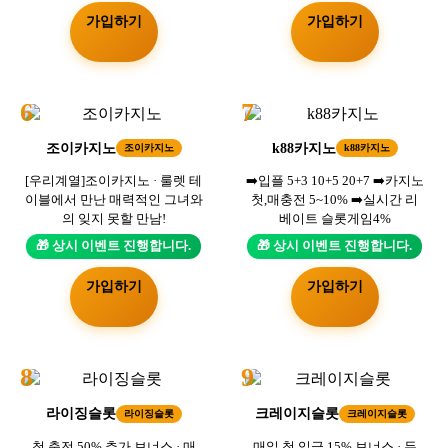
가입하기
가입하기
6
7
조이카지노
k88카지노
조이카지노
k88카지노
[우리계열]조이카지노 · 룰렛 테
➡️입플 5+3 10+5 20+7 ➡️카지노
이블에서 만난 매력적인 그녀와
첫,매충전 5~10% ➡️실시간 리
의 잊지 못할 만남!
베이트 슬롯게임4%
🎁 상시 이벤트 진행합니다.
🎁 상시 이벤트 진행합니다.
가입하기
가입하기
8
9
라이징슬롯
크레이지슬롯
라이징슬롯
크레이지슬롯
첫 충전 50% 추가 보너스 · 매
매일 첫 입금 15% 보너스 · 두