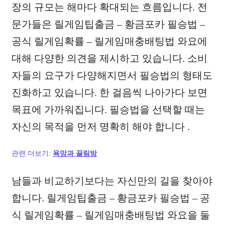
장의 규모는 해마다 확대되는 흐름입니다. 전
문가들은 릴게임팁출금 – 황금포카 필승법 –
공식 릴게임확률 – 릴게임매충배팅법 와요에
대해 다양한 의견을 제시하고 있습니다. 소비
자들의 요구가 다양해지면서 필승법의 형태도
진화하고 있습니다. 한 걸음씩 나아가다 보면
목표에 가까워집니다. 필승법을 선택할 때는
자신의 목적을 먼저 명확히 해야 합니다 .
관련 더보기:
욕망과 끌림방
남들과 비교하기보다는 자신만의 길을 찾아야
합니다. 릴게임팁출금 – 황금포카 필승법 – 공
식 릴게임확률 – 릴게임매충배팅법 와요을 둘