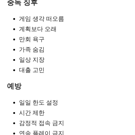
중독 징후
게임 생각 떠오름
계획보다 오래
만회 욕구
가족 숨김
일상 지장
대출 고민
예방
일일 한도 설정
시간 제한
감정적 접속 금지
연속 플레이 금지