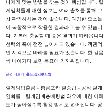
나에게 맞는 방법을 찾는 것이 핵심입니다. 릴
게임확률에 대한 정보는 여러 출처를 통해 교
차 확인하시는 것이 좋습니다. 다양한 요소들
이 복합적으로 작용한 결과라고 볼 수 있습니
다. 기본에 충실할 때 좋은 결과가 따라옵니다.
선택의 폭이 점점 넓어지고 있습니다. 객관적
인 시각으로 바라볼 필요가 있습니다. 한 걸음
씩 나아가다 보면 목표에 가까워집니다.
관련 더보기:
홀드 장기투자방
릴게임팁출금 – 황금포카 필승법 – 공식 릴게
임확률 – 릴게임매충배팅법 와요에 대한 이해
도가 높아질수록 활용 범위도 넓어집니다. 공