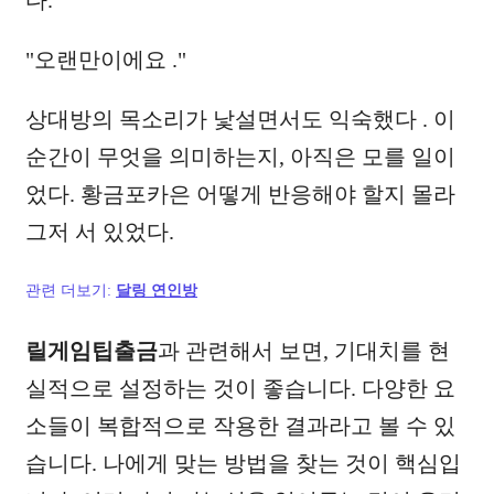
다.
"오랜만이에요 ."
상대방의 목소리가 낯설면서도 익숙했다 . 이
순간이 무엇을 의미하는지, 아직은 모를 일이
었다. 황금포카은 어떻게 반응해야 할지 몰라
그저 서 있었다.
관련 더보기:
달링 연인방
릴게임팁출금
과 관련해서 보면, 기대치를 현
실적으로 설정하는 것이 좋습니다. 다양한 요
소들이 복합적으로 작용한 결과라고 볼 수 있
습니다. 나에게 맞는 방법을 찾는 것이 핵심입