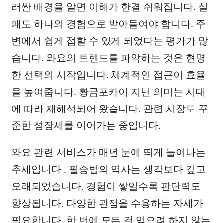
러싼 배경을 알면 이해가 한결 쉬워집니다. 실
패도 하나의 경험으로 받아들여야 합니다. 주
변에서 쉽게 접할 수 있게 되었다는 평가가 많
습니다. 와요의 트렌드를 파악하는 것은 현명
한 선택의 시작입니다. 체계적인 접근이 효율
을 높여줍니다. 황금포카이 지닌 의미는 시대
에 따라 재해석되어 왔습니다. 관련 시장도 꾸
준한 성장세를 이어가는 중입니다.
와요 관련 서비스가 매년 눈에 띄게 늘어나는
추세입니다 . 필승법의 역사는 생각보다 깊고
오래되었습니다. 경험이 쌓일수록 판단력도
향상됩니다. 다양한 관점을 수용하는 자세가
필요합니다. 한 번에 모든 걸 얻으려 하지 않는