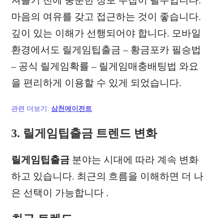
져들기 전에 충분한 정보 수집이 필수입니다.
마음의 여유를 갖고 접근하는 것이 좋습니다.
깊이 있는 이해가 선행되어야 합니다. 모바일
환경에서도 릴게임팁출금 – 황금포카 필승법
– 공식 릴게임확률 – 릴게임매충배팅법 와요
을 편리하게 이용할 수 있게 되었습니다.
관련 더보기:
삼천에이전트
3. 릴게임팁출금 트렌드 변화
릴게임팁출금
분야는 시대에 따라 계속 변화
하고 있습니다. 최근의 흐름을 이해하면 더 나
은 선택이 가능합니다 .