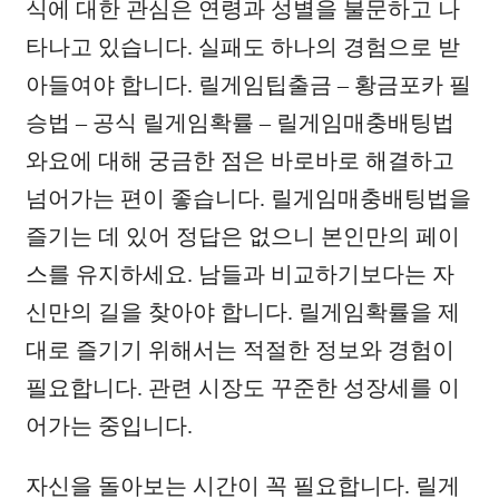
식에 대한 관심은 연령과 성별을 불문하고 나
타나고 있습니다. 실패도 하나의 경험으로 받
아들여야 합니다. 릴게임팁출금 – 황금포카 필
승법 – 공식 릴게임확률 – 릴게임매충배팅법
와요에 대해 궁금한 점은 바로바로 해결하고
넘어가는 편이 좋습니다. 릴게임매충배팅법을
즐기는 데 있어 정답은 없으니 본인만의 페이
스를 유지하세요. 남들과 비교하기보다는 자
신만의 길을 찾아야 합니다. 릴게임확률을 제
대로 즐기기 위해서는 적절한 정보와 경험이
필요합니다. 관련 시장도 꾸준한 성장세를 이
어가는 중입니다.
자신을 돌아보는 시간이 꼭 필요합니다. 릴게