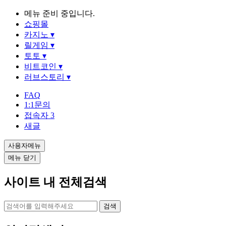
메뉴 준비 중입니다.
쇼핑몰
카지노 ▾
릴게임 ▾
토토 ▾
비트코인 ▾
러브스토리 ▾
FAQ
1:1문의
접속자
3
새글
사용자메뉴
메뉴 닫기
사이트 내 전체검색
검색