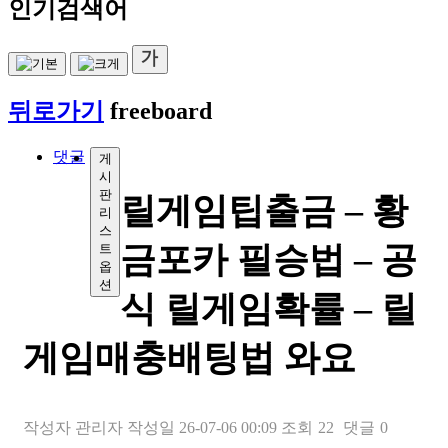
인기검색어
뒤로가기
freeboard
댓글
게
시
판
릴게임팁출금 – 황
리
스
금포카 필승법 – 공
트
옵
션
식 릴게임확률 – 릴
게임매충배팅법 와요
작성자
관리자
작성일
26-07-06 00:09
조회
22
댓글
0