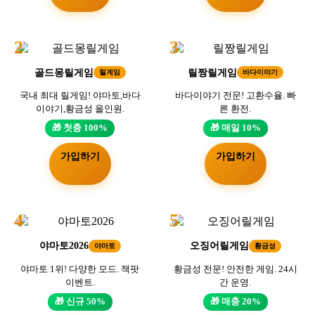
2
3
골드몽릴게임
릴짱릴게임
릴게임
바다이야기
국내 최대 릴게임! 야마토,바다
바다이야기 전문! 고환수율. 빠
이야기,황금성 올인원.
른 환전.
🎁 첫충 100%
🎁 매일 10%
가입하기
가입하기
4
5
야마토2026
오징어릴게임
야마토
황금성
야마토 1위! 다양한 모드. 잭팟
황금성 전문! 안전한 게임. 24시
이벤트.
간 운영.
🎁 신규 50%
🎁 매충 20%