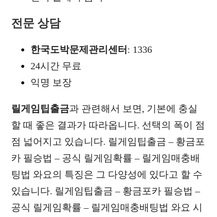
전문 상담
한국도박문제관리센터
: 1336
24시간 무료
익명 보장
릴게임팁출금
과 관련해서 보면, 기본에 충실
할 때 좋은 결과가 따라옵니다. 선택의 폭이 점
점 넓어지고 있습니다. 릴게임팁출금 – 황금포
카 필승법 – 공식 릴게임확률 – 릴게임매충배
팅법 와요의 특징은 그 다양성에 있다고 할 수
있습니다. 릴게임팁출금 – 황금포카 필승법 –
공식 릴게임확률 – 릴게임매충배팅법 와요 시