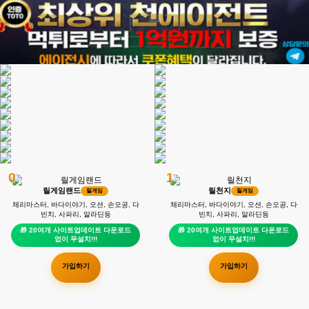
0
1
릴게임랜드
릴천지
릴게임
릴게임
체리마스터, 바다이야기, 오션, 손오공, 다
체리마스터, 바다이야기, 오션, 손오공, 다
빈치, 사파리, 알라딘등
빈치, 사파리, 알라딘등
🎁 20여개 사이트업데이트 다운로드
🎁 20여개 사이트업데이트 다운로드
없이 무설치!!!
없이 무설치!!!
가입하기
가입하기