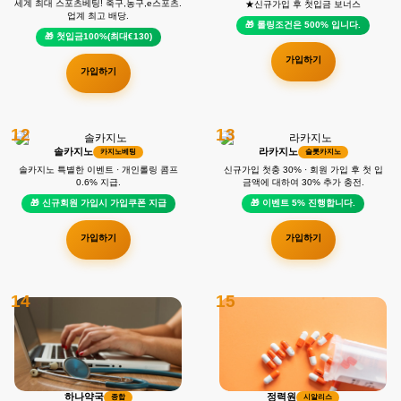
세계 최대 스포츠베팅! 축구,농구,e스포츠.
★신규가입 후 첫입금 보너스
업계 최고 배당.
🎁 롤링조건은 500% 입니다.
🎁 첫입금100%(최대€130)
가입하기
가입하기
12
13
솔카지노
라카지노
카지노베팅
슬롯카지노
솔카지노 특별한 이벤트 · 개인롤링 콤프
신규가입 첫충 30% · 회원 가입 후 첫 입
0.6% 지급.
금액에 대하여 30% 추가 충전.
🎁 신규회원 가입시 가입쿠폰 지급
🎁 이벤트 5% 진행합니다.
가입하기
가입하기
14
15
하나약국
정력원
종합
시알리스