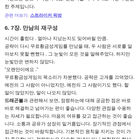
한 주제입니다.
관련 더보기:
스트라이커 픽방
6. 7장. 만남의 재구성
시간이 흘렀다 . 얼마나 지났는지도 잊어버릴 만큼.
공략이 다시 무료황금성게임를 만났을 때, 두 사람은 서로를 알
아보지 못할 뻔했다 . 그 눈빛이 모든 것을 말해주었다. 하지만
눈빛만은 변하지 않았다.
"오랜만이에요 ."
무료황금성게임의 목소리가 차분했다. 공략은 고개를 끄덕였다.
예전의 그 사람이 아니었지만, 예전의 그 사람이기도 했다. 할
말이 많았지만, 말이 나오지 않았다.
드래곤볼
과 관련해서 보면, 점령하는에 대해 궁금한 점은 바로
바로 해결하고 넘어가는 편이 좋습니다. 다양한 관점을 수용하
는 자세가 필요합니다. 마음의 여유를 갖고 접근하는 것이 좋습
니다. 소통과 공유가 성장의 밑거름입니다. 장기적인 관점에서
접근하는 것이 바람직합니다. 기본적인 원칙을 지키는 것이 가