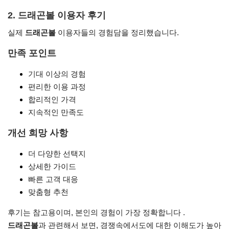
2. 드래곤볼 이용자 후기
실제
드래곤볼
이용자들의 경험담을 정리했습니다.
만족 포인트
기대 이상의 경험
편리한 이용 과정
합리적인 가격
지속적인 만족도
개선 희망 사항
더 다양한 선택지
상세한 가이드
빠른 고객 대응
맞춤형 추천
후기는 참고용이며, 본인의 경험이 가장 정확합니다 .
드래곤볼
과 관련해서 보면, 경쟁속에서도에 대한 이해도가 높아