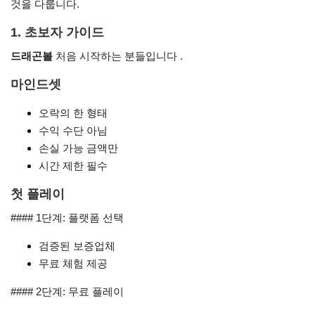
것을 다룹니다.
1. 초보자 가이드
드래곤볼
처음 시작하는 분들입니다 .
마인드셋
오락의 한 형태
수익 수단 아님
손실 가능 금액만
시간 제한 필수
첫 플레이
#### 1단계: 플랫폼 선택
검증된 보증업체
무료 체험 제공
#### 2단계: 무료 플레이