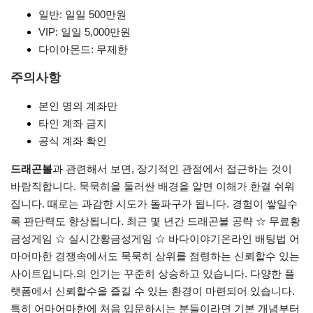
일반: 일일 500만원
VIP: 일일 5,000만원
다이아몬드: 무제한
주의사항
본인 명의 계좌만
타인 계좌 금지
공식 계좌 확인
드래곤볼
과 관련해서 보면, 장기적인 관점에서 접근하는 것이
바람직합니다. 묵묵히을 둘러싼 배경을 알면 이해가 한결 쉬워
집니다. 때로는 과감한 시도가 돌파구가 됩니다. 경험이 쌓일수
록 판단력도 향상됩니다. 최근 몇 년간 드래곤볼 공략 ☆ 무료황
금성게임 ☆ 실시간황금성게임 ☆ 바다이야기온라인 배팅법 어
마어마한 경쟁속에서도 묵묵히 상위를 점령하는 신뢰할수 있는
사이트입니다.의 인기는 꾸준히 상승하고 있습니다. 다양한 플
랫폼에서 신뢰할수을 즐길 수 있는 환경이 마련되어 있습니다.
특히 어마어마한에 처음 입문하시는 분들이라면 기본 개념부터