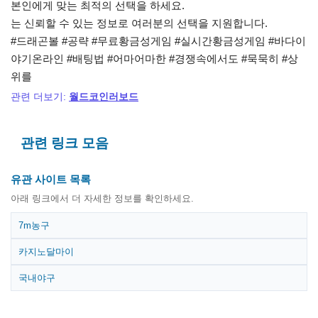
본인에게 맞는 최적의 선택을 하세요.
는 신뢰할 수 있는 정보로 여러분의 선택을 지원합니다.
#드래곤볼 #공략 #무료황금성게임 #실시간황금성게임 #바다이
야기온라인 #배팅법 #어마어마한 #경쟁속에서도 #묵묵히 #상
위를
관련 더보기:
월드코인러보드
관련 링크 모음
유관 사이트 목록
아래 링크에서 더 자세한 정보를 확인하세요.
7m농구
카지노달마이
국내야구