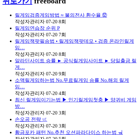
뒤로가기
freeboard
릴게임검증게임방법 ≈ 불의전사 환수율 ⑫
작성자
관리자
07-20
8
회
릴게임연습장 순위 P
작성자
관리자
07-20
7
회
릴게임잭팟필승법 • 릴게임잭팟데모 • 검증 온라인릴게
임…
작성자
관리자
07-20
8
회
알라딘사이트 승률 ► 공식릴게임사이트 ► 당일출금 릴
게…
작성자
관리자
07-20
9
회
소액릴게임하는법 No.무료릴게임 승률 No.해외 릴게
임…
작성자
관리자
07-20
4
회
최신 릴게임이기는법 ▶ 인기릴게임첫충 ▶ 양귀비 게임
방…
작성자
관리자
07-20
3
회
손오공 전략 ㅦ
작성자
관리자
07-20
3
회
황금포카 패턴 No.추천 오션파라다이스 하는법 ㆊ
작성자
관리자
07-20
5
회