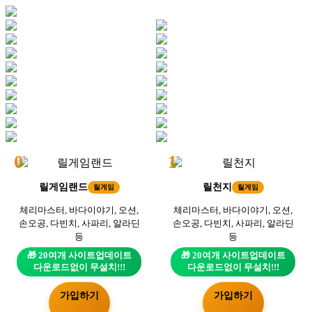
0
1
릴게임랜드
릴천지
릴게임
릴게임
체리마스터, 바다이야기, 오션,
체리마스터, 바다이야기, 오션,
손오공, 다빈치, 사파리, 알라딘
손오공, 다빈치, 사파리, 알라딘
등
등
🎁 20여개 사이트업데이트
🎁 20여개 사이트업데이트
다운로드없이 무설치!!!
다운로드없이 무설치!!!
가입하기
가입하기