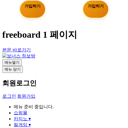
가입하기
가입하기
freeboard 1 페이지
본문 바로가기
메뉴열기
메뉴 닫기
회원로그인
로그인
회원가입
메뉴 준비 중입니다.
쇼핑몰
카지노 ▾
릴게임 ▾